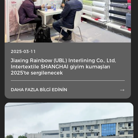
2025-03-11
Jiaxing Rainbow (UBL) Interlining Co., Ltd,
Intertextile SHANGHAI giyim kumaşları
2025'te sergilenecek
DAHA FAZLA BILGI EDININ
