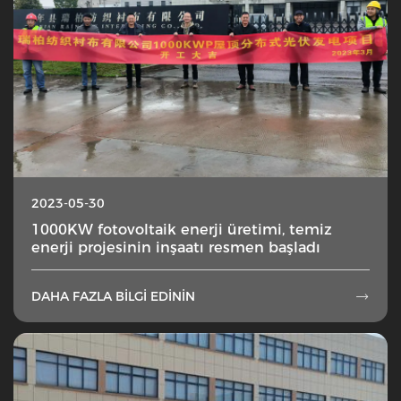
2023-05-30
1000KW fotovoltaik enerji üretimi, temiz
enerji projesinin inşaatı resmen başladı
DAHA FAZLA BILGI EDININ
