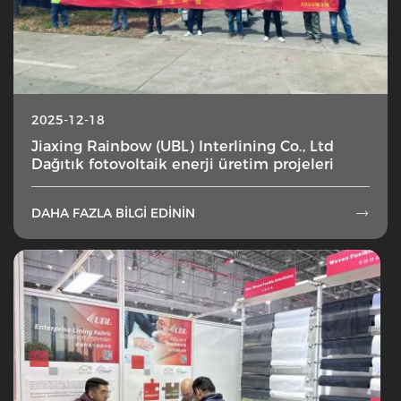
2025-12-18
Jiaxing Rainbow (UBL) Interlining Co., Ltd
Dağıtık fotovoltaik enerji üretim projeleri
DAHA FAZLA BILGI EDININ
