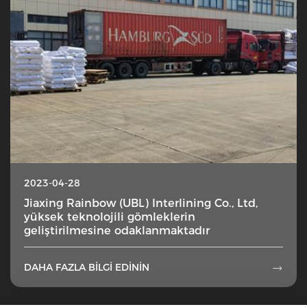
2023-04-28
Jiaxing Rainbow (UBL) Interlining Co., Ltd,
yüksek teknolojili gömleklerin
geliştirilmesine odaklanmaktadır
DAHA FAZLA BILGI EDININ
