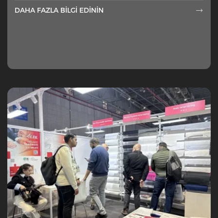
DAHA FAZLA BILGI EDININ
