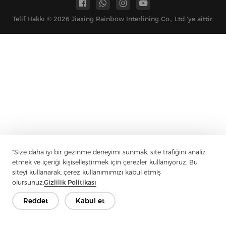
Telif Hakkı © 2026 Jiaxing Rainbow Interlining Co., Ltd.'ye aittir.
"Size daha iyi bir gezinme deneyimi sunmak, site trafiğini analiz
etmek ve içeriği kişiselleştirmek için çerezler kullanıyoruz. Bu
siteyi kullanarak, çerez kullanımımızı kabul etmiş
olursunuz.
Gizlilik Politikası
Reddet
Kabul et