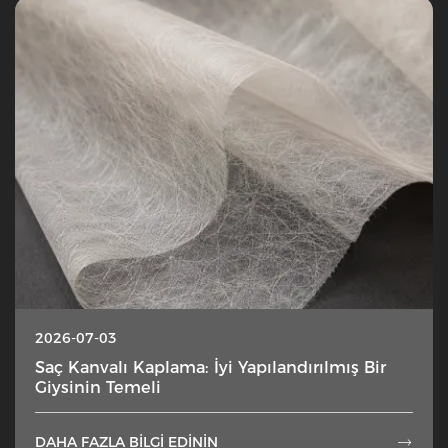
2026-07-03
Saç Kanvalı Kaplama: İyi Yapılandırılmış Bir
Giysinin Temeli
DAHA FAZLA BILGI EDININ
