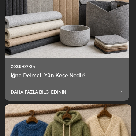
2026-07-24
İğne Delmeli Yün Keçe Nedir?
DAHA FAZLA BILGI EDININ
