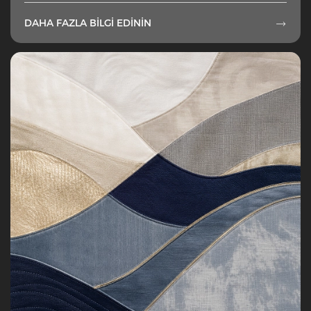
DAHA FAZLA BILGI EDININ
