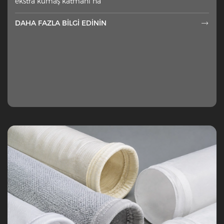
ekstra kumaş katmanı ha
DAHA FAZLA BILGI EDININ
