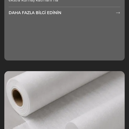
DAHA FAZLA BILGI EDININ
