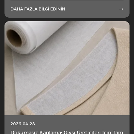
DAHA FAZLA BILGI EDININ

2026-04-28
Dokumasız Kaplama: Giysi Üreticileri İçin Tam