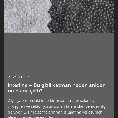
2025-10-13
Interline — Bu gizli katman neden aniden
ön plana çıktı?
Giysi yapımındaki ince bir unsur, tasarımcılar, ev
dikişçileri ve sektör yorumcuları tarafından yeniden ilgi
görüyor. Dış malzemelerin yanlış tarafına yerleştirilen
ekstra kumaş katmanı ha