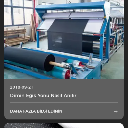
2018-09-21
Dimin Eğik Yönü Nasıl Anılır
DAHA FAZLA BILGI EDININ
