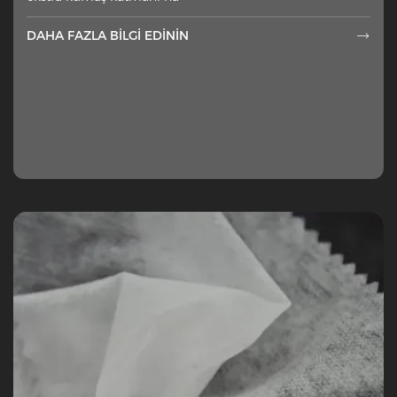
DAHA FAZLA BILGI EDININ
