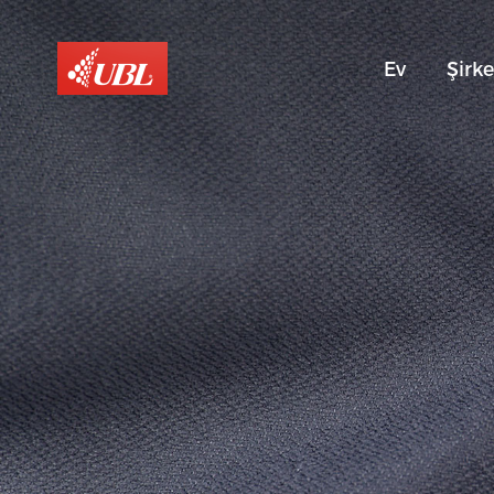
Ev
Şirke