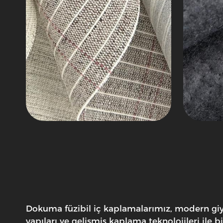
Dokuma füzibil iç kaplamalarımız, modern giyi
yapıları ve gelişmiş kaplama teknolojileri ile 