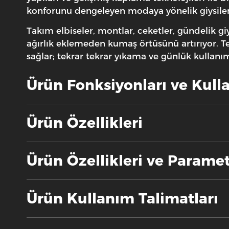
konforunu dengeleyen modaya yönelik giysiler iç
Takım elbiseler, montlar, ceketler, gündelik giy
ağırlık eklemeden kumaş örtüsünü artırıyor. Te
sağlar; tekrar tekrar yıkama ve günlük kullanım
Ürün Fonksiyonları ve Kull
Ürün Özellikleri
Ürün Özellikleri ve Paramet
Ürün Kullanım Talimatları