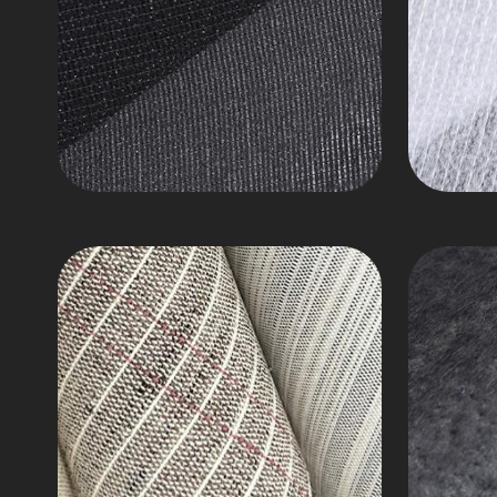
Saç
İğne
Tuval
Punch
Kaplama
Keçesi
Saç
Yaka
Tuval
Altı
Kaplama
Keçe