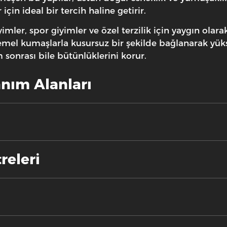
in ideal bir tercih haline getirir.
imler, spor giyimler ve özel terzilik için yaygın olar
mel kumaşlarla kusursuz bir şekilde bağlanarak yükse
 sonrası bile bütünlüklerini korur.
anım Alanları
releri