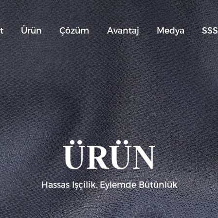
t
Ürün
Çözüm
Avantaj
Medya
SS
ÜRÜN
Hassas Işçilik, Eylemde Bütünlük