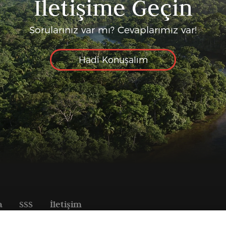
İletişime Geçin
Sorularınız var mı? Cevaplarımız var!
Hadi Konuşalım
a
SSS
İletişim