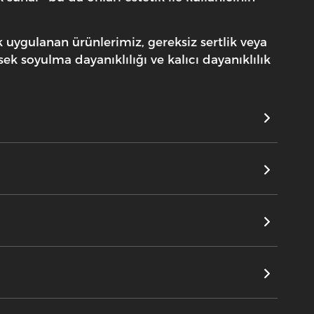
ak uygulanan ürünlerimiz, gereksiz sertlik veya
k soyulma dayanıklılığı ve kalıcı dayanıklılık