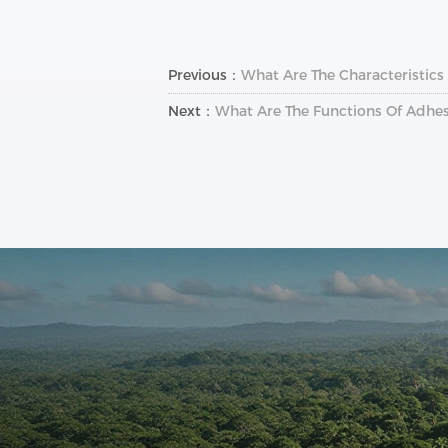
Previous：
What Are The Characteristic
Next：
What Are The Functions Of Adhesi