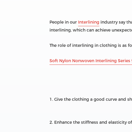
People in our
Interlining
industry say tha
interlining, which can achieve unexpect
The role of interlining in clothing is as f
Soft Nylon Nonwoven Interlining Series 
1. Give the clothing a good curve and s
2. Enhance the stiffness and elasticity 