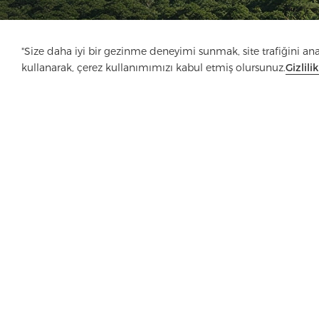
"Size daha iyi bir gezinme deneyimi sunmak, site trafiğini anali
kullanarak, çerez kullanımımızı kabul etmiş olursunuz.
Gizlili
Şirket
Ürün
Çözüm
Avantaj
Medy