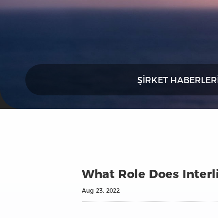
ŞIRKET HABERLER
What Role Does Interli
Aug 23, 2022