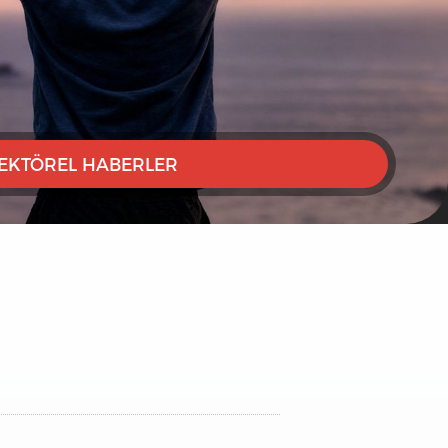
EKTÖREL HABERLER