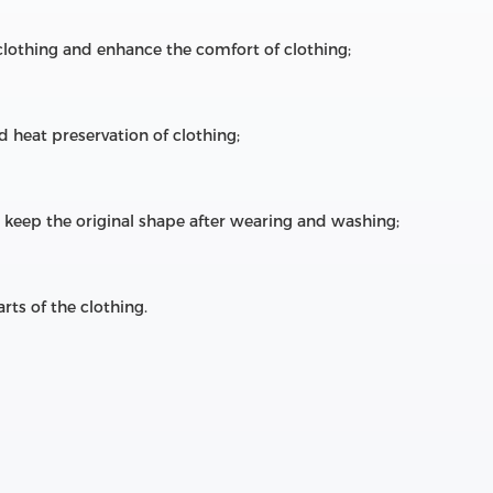
 clothing and enhance the comfort of clothing;
d heat preservation of clothing;
 keep the original shape after wearing and washing;
rts of the clothing.