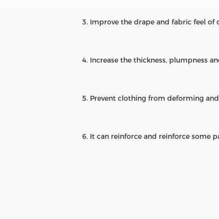
3. Improve the drape and fabric feel of
4. Increase the thickness, plumpness an
5. Prevent clothing from deforming and
6. It can reinforce and reinforce some pa