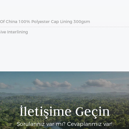
s Of China 100% Polyester Cap Lining 300gsm
ve Interlining
İletişime Geçin
Sorularınız var mı? Cevaplarımız var!