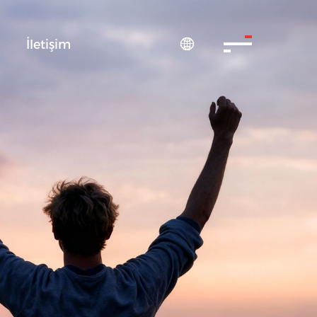
S
İletişim
