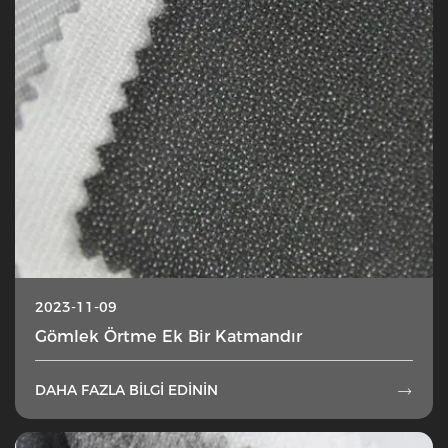
2023-11-09
Gömlek Örtme Ek Bir Katmandır
DAHA FAZLA BILGI EDININ
