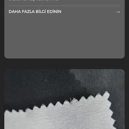
DAHA FAZLA BILGI EDININ
