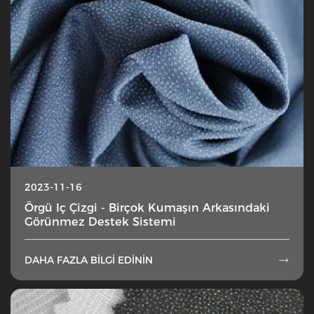
2023-11-16
Örgü Iç Çizgi - Birçok Kumaşın Arkasındaki
Görünmez Destek Sistemi
DAHA FAZLA BILGI EDININ
