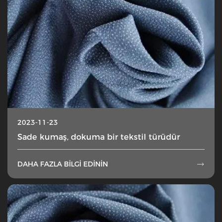
2023-11-23
Sade kumaş, dokuma bir tekstil türüdür
DAHA FAZLA BILGI EDININ
