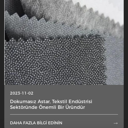
2023-11-02
Dokumasız Astar, Tekstil Endüstrisi
Sektöründe Önemli Bir Üründür
DAHA FAZLA BILGI EDININ
