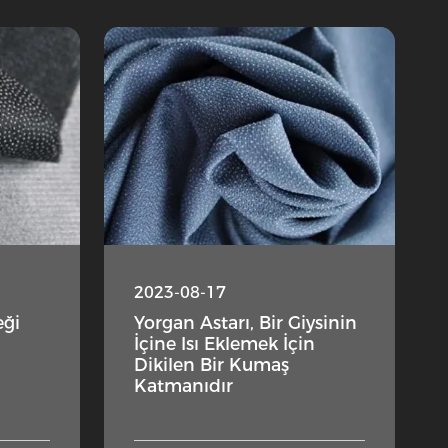
2023-08-17
eği
Yorgan Astarı, Bir Giysinin
İçine Isı Eklemek İçin
Dikilen Bir Kumaş
Katmanıdır