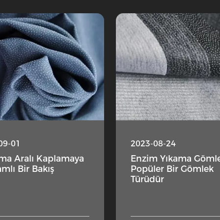
09-01
2023-08-24
ma Aralı Kaplamaya
Enzim Yıkama Göml
mlı Bir Bakış
Popüler Bir Gömlek
Türüdür